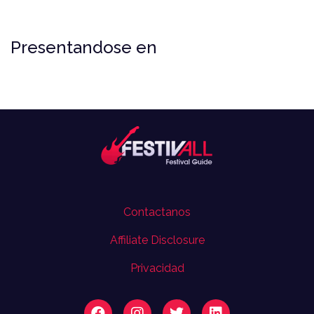
Presentandose en
Contactanos
Affiliate Disclosure
Privacidad