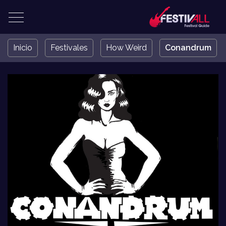
Inicio
Festivales
How Weird
Conandrum